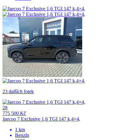
23 dalších fotek
28
775 500 Kč
Jaecoo 7 Exclusive 1,6 TGI 147 k,4×4,
1 km
Benzín