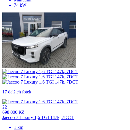
74 kW
17 dalších fotek
22
698 000 Kč
Jaecoo 7 Luxury 1,6 TGI 147k, 7DCT
1 km