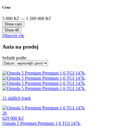
Cena
5 000 Kč — 1 269 000 Kč
Show
48
Obnovit vše
Auta na prodej
Seřadit podle:
21 dalších fotek
26
629 000 Kč
Omoda 5 Premium Premium 1,6 TGI 147k,