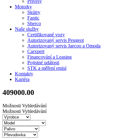
Přívěsy
Motorky
Skútry
Fantic
Sherco
Naše služby
Certifikované vozy
Autorizovaný servis Peugeot
Autorizovaný servis Jaecoo a Omoda
Carxpert
Financování a Leasing
Pojistné události
STK a měření emisí
Kontakty
Kariéra
409000.00
Možnosti Vyhledávání
Možnosti Vyhledávání