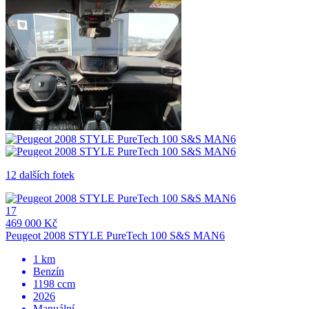
12 dalších fotek
17
469 000 Kč
Peugeot 2008 STYLE PureTech 100 S&S MAN6
1 km
Benzín
1198 ccm
2026
Manuální