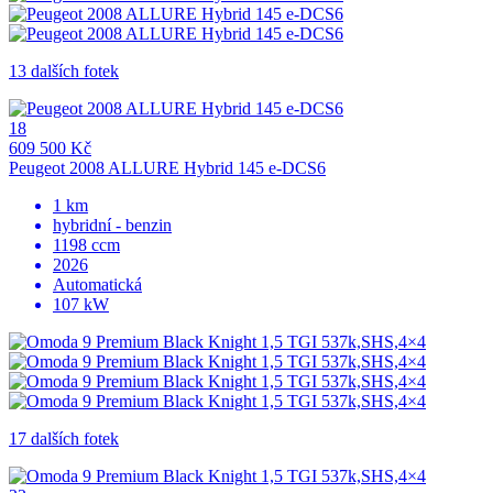
13 dalších fotek
18
609 500 Kč
Peugeot 2008 ALLURE Hybrid 145 e-DCS6
1 km
hybridní - benzin
1198 ccm
2026
Automatická
107 kW
17 dalších fotek