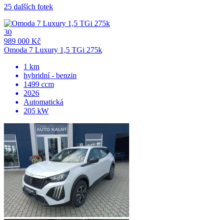
25 dalších fotek
30
989 000 Kč
Omoda 7 Luxury 1,5 TGi 275k
1 km
hybridní - benzin
1499 ccm
2026
Automatická
205 kW