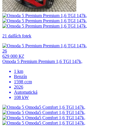
21 dalších fotek
26
629 000 Kč
Omoda 5 Premium Premium 1,6 TGI 147k,
1 km
Benzín
1598 ccm
2026
Automatická
108 kW