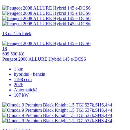
13 dalších fotek
18
609 500 Kč
Peugeot 2008 ALLURE Hybrid 145 e-DCS6
1 km
hybridní - benzin
1198 ccm
2026
Automatická
107 kW