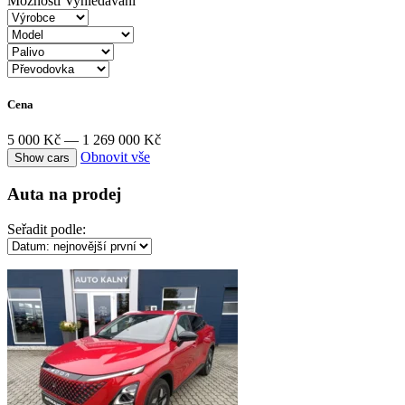
Možnosti Vyhledávání
Cena
5 000 Kč — 1 269 000 Kč
Obnovit vše
Auta na prodej
Seřadit podle: