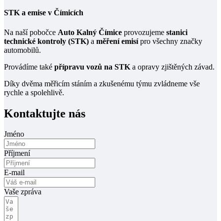
STK a emise v Čímicích
Na naší pobočce
Auto Kalný Čímice
provozujeme
stanici
technické kontroly (STK)
a
měření emisí
pro všechny značky
automobilů.
Provádíme také
přípravu vozů na STK
a opravy zjištěných závad.
Díky dvěma měřicím stáním a zkušenému týmu zvládneme vše
rychle a spolehlivě.
Kontaktujte nás
Jméno
Příjmení
E-mail
Vaše zpráva