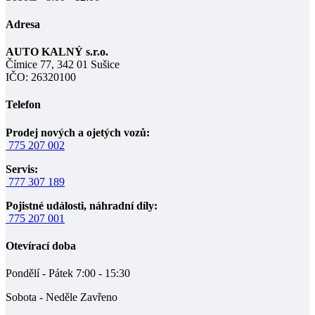
Adresa
AUTO KALNÝ s.r.o.
Čímice 77, 342 01 Sušice
IČO: 26320100
Telefon
Prodej nových a ojetých vozů:
775 207 002
Servis:
777 307 189
Pojistné události, náhradní díly:
775 207 001
Otevírací doba
Pondělí - Pátek 7:00 - 15:30
Sobota - Neděle Zavřeno