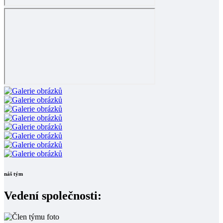
náš tým
Vedení společnosti: