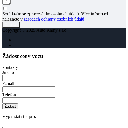
Souhlasím se zpracováním osobních údajů. Více informací
naleznete v
zásadách ochrany osobních údajů
.
Odeslat
Copyright © 2025 Auto Kalný s.r.o.
Žádost ceny vozu
kontakty
Jméno
E-mail
Telefon
Žádost
Výpis statistik pro: