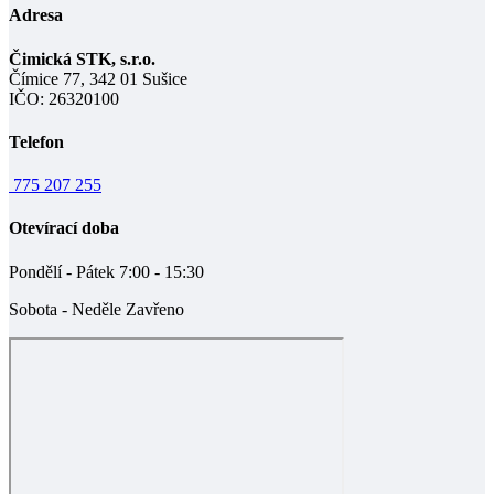
Adresa
Čimická STK, s.r.o.
Čímice 77, 342 01 Sušice
IČO: 26320100
Telefon
775 207 255
Otevírací doba
Pondělí - Pátek 7:00 - 15:30
Sobota - Neděle Zavřeno