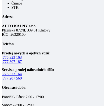
Čímice
STK
Adresa
AUTO KALNÝ s.r.o.
Plzeňská 872/II, 339 01 Klatovy
IČO: 26320100
Telefon
Prodej nových a ojetých vozů:
775 323 163
777 307 187
Servis a prodej náhradních dílů:
775 323 164
777 207 560
Otevírací doba
Pondělí - Pátek 7:00 - 17:00
Sobota - 8:00 - 12:00