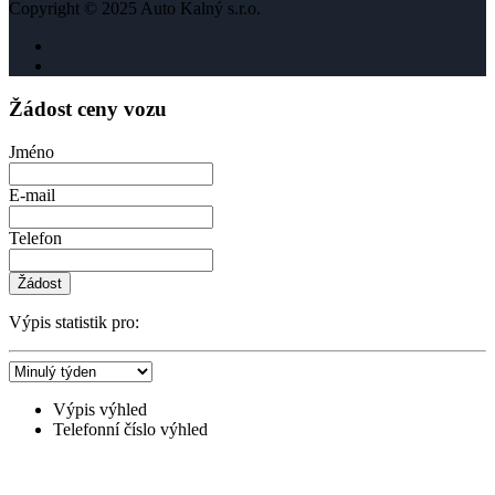
Copyright © 2025 Auto Kalný s.r.o.
Žádost ceny vozu
Jméno
E-mail
Telefon
Žádost
Výpis statistik pro:
Výpis výhled
Telefonní číslo výhled