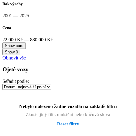
Rok výroby
2001 — 2025
Cena
22 000 Kč — 880 000 Kč
Show
0
Obnovit vše
Ojeté vozy
Seřadit podle:
Nebylo nalezeno žádné vozidlo na základě filtru
Zkuste jiný filtr, umístění nebo klíčová slova
Reset filtry