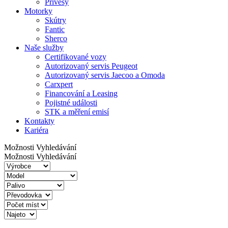
Přívěsy
Motorky
Skútry
Fantic
Sherco
Naše služby
Certifikované vozy
Autorizovaný servis Peugeot
Autorizovaný servis Jaecoo a Omoda
Carxpert
Financování a Leasing
Pojistné události
STK a měření emisí
Kontakty
Kariéra
Možnosti Vyhledávání
Možnosti Vyhledávání