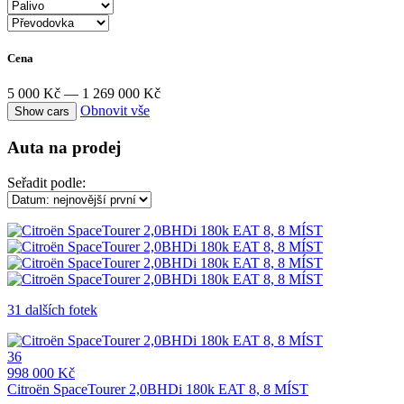
Cena
5 000 Kč — 1 269 000 Kč
Obnovit vše
Auta na prodej
Seřadit podle:
31 dalších fotek
36
998 000 Kč
Citroën SpaceTourer 2,0BHDi 180k EAT 8, 8 MÍST