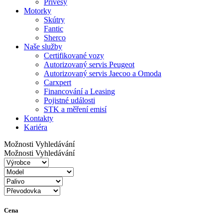
Přívěsy
Motorky
Skútry
Fantic
Sherco
Naše služby
Certifikované vozy
Autorizovaný servis Peugeot
Autorizovaný servis Jaecoo a Omoda
Carxpert
Financování a Leasing
Pojistné události
STK a měření emisí
Kontakty
Kariéra
Možnosti Vyhledávání
Možnosti Vyhledávání
Cena