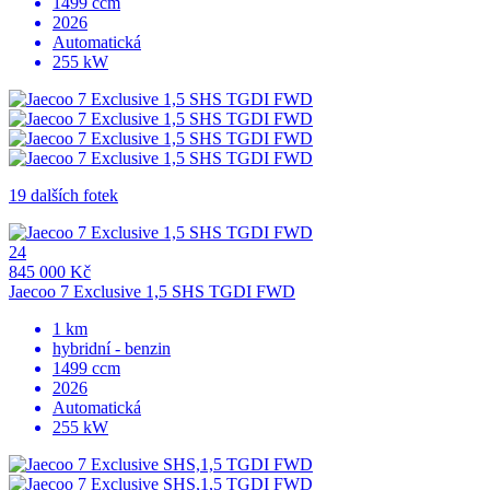
1499 ccm
2026
Automatická
255 kW
19 dalších fotek
24
845 000 Kč
Jaecoo 7 Exclusive 1,5 SHS TGDI FWD
1 km
hybridní - benzin
1499 ccm
2026
Automatická
255 kW