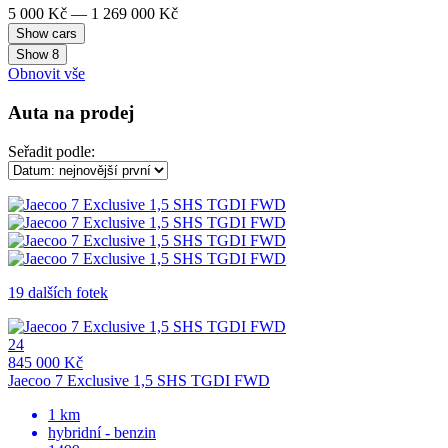
5 000 Kč — 1 269 000 Kč
Show
8
Obnovit vše
Auta na prodej
Seřadit podle:
19 dalších fotek
24
845 000 Kč
Jaecoo 7 Exclusive 1,5 SHS TGDI FWD
1 km
hybridní - benzin