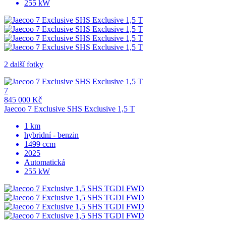
255 kW
2 další fotky
7
845 000 Kč
Jaecoo 7 Exclusive SHS Exclusive 1,5 T
1 km
hybridní - benzin
1499 ccm
2025
Automatická
255 kW