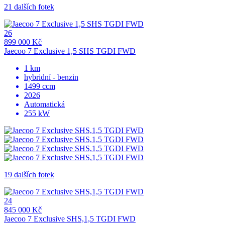
21 dalších fotek
26
899 000 Kč
Jaecoo 7 Exclusive 1,5 SHS TGDI FWD
1 km
hybridní - benzin
1499 ccm
2026
Automatická
255 kW
19 dalších fotek
24
845 000 Kč
Jaecoo 7 Exclusive SHS,1,5 TGDI FWD