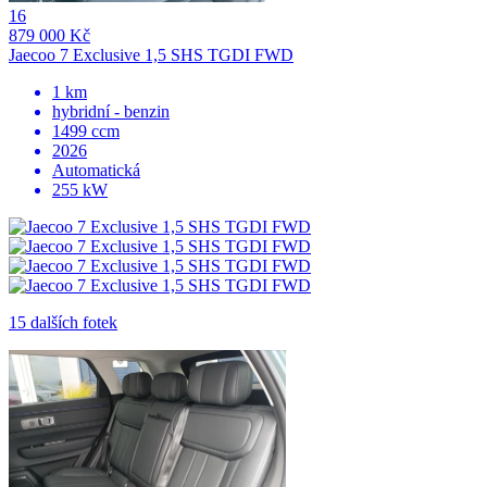
16
879 000 Kč
Jaecoo 7 Exclusive 1,5 SHS TGDI FWD
1 km
hybridní - benzin
1499 ccm
2026
Automatická
255 kW
15 dalších fotek