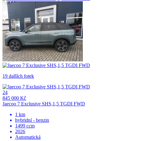
19 dalších fotek
24
845 000 Kč
Jaecoo 7 Exclusive SHS,1,5 TGDI FWD
1 km
hybridní - benzin
1499 ccm
2026
Automatická