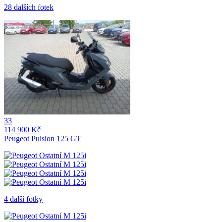
28 dalších fotek
33
114 900 Kč
Peugeot Pulsion 125 GT
4 další fotky