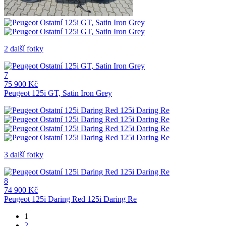
2 další fotky
7
75 900 Kč
Peugeot 125i GT, Satin Iron Grey
3 další fotky
8
74 900 Kč
Peugeot 125i Daring Red 125i Daring Re
1
2