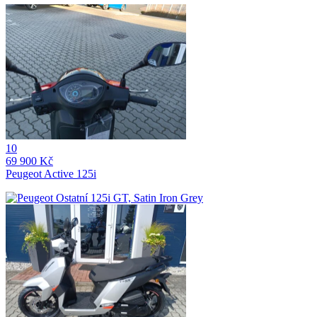
10
69 900 Kč
Peugeot Active 125i