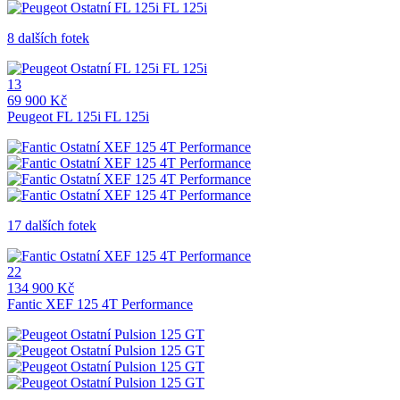
8 dalších fotek
13
69 900 Kč
Peugeot FL 125i FL 125i
17 dalších fotek
22
134 900 Kč
Fantic XEF 125 4T Performance