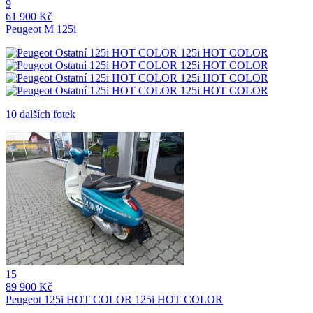
9
61 900 Kč
Peugeot M 125i
10 dalších fotek
15
89 900 Kč
Peugeot 125i HOT COLOR 125i HOT COLOR