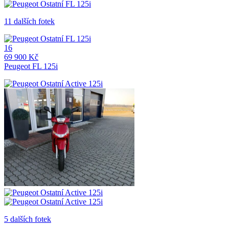
11 dalších fotek
16
69 900 Kč
Peugeot FL 125i
5 dalších fotek