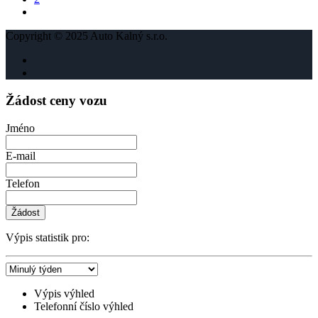
Copyright © 2025 Auto Kalný s.r.o.
Žádost ceny vozu
Jméno
E-mail
Telefon
Žádost
Výpis statistik pro:
Výpis výhled
Telefonní číslo výhled