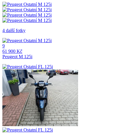
4 další fotky
9
61 900 Kč
Peugeot M 125i