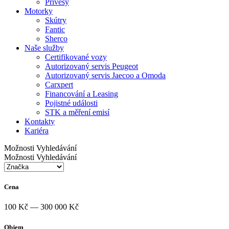
Přívěsy
Motorky
Skútry
Fantic
Sherco
Naše služby
Certifikované vozy
Autorizovaný servis Peugeot
Autorizovaný servis Jaecoo a Omoda
Carxpert
Financování a Leasing
Pojistné události
STK a měření emisí
Kontakty
Kariéra
Možnosti Vyhledávání
Možnosti Vyhledávání
Cena
100 Kč — 300 000 Kč
Objem