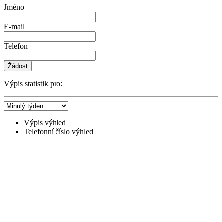
Jméno
E-mail
Telefon
Žádost
Výpis statistik pro:
Výpis výhled
Telefonní číslo výhled