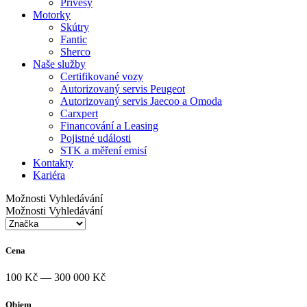
Přívěsy
Motorky
Skútry
Fantic
Sherco
Naše služby
Certifikované vozy
Autorizovaný servis Peugeot
Autorizovaný servis Jaecoo a Omoda
Carxpert
Financování a Leasing
Pojistné události
STK a měření emisí
Kontakty
Kariéra
Možnosti Vyhledávání
Možnosti Vyhledávání
Cena
100 Kč — 300 000 Kč
Objem