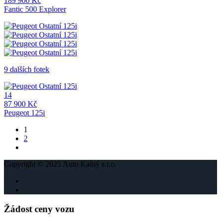
189 900 Kč
Fantic 500 Explorer
9 dalších fotek
14
87 900 Kč
Peugeot 125i
1
2
Copyright © 2025 Auto Kalný s.r.o.
Žádost ceny vozu