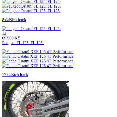
8 dalších fotek
13
69 900 Kč
Peugeot FL 125i FL 125i
17 dalších fotek