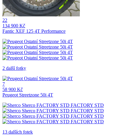
22
134 900 Kč
Fantic XEF 125 4T Performance
2 další fotky
7
58 900 Kč
Peugeot Streetzone 50i 4T
13 dalších fotek