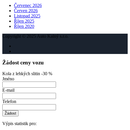
Červenec 2026
Červen 2026
Listopad 2025
Říjen 2025
Říjen 2020
Copyright © 2025 Auto Kalný s.r.o.
Žádost ceny vozu
Kola z lehkých slitin -30 %
Jméno
E-mail
Telefon
Žádost
Výpis statistik pro: