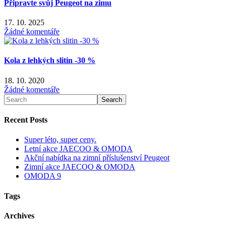
Připravte svůj Peugeot na zimu
17. 10. 2025
Žádné komentáře
Kola z lehkých slitin -30 %
18. 10. 2020
Žádné komentáře
Hledat
Search
Recent Posts
Super léto, super ceny.
Letní akce JAECOO & OMODA
Akční nabídka na zimní příslušenství Peugeot
Zimní akce JAECOO & OMODA
OMODA 9
Tags
Archives