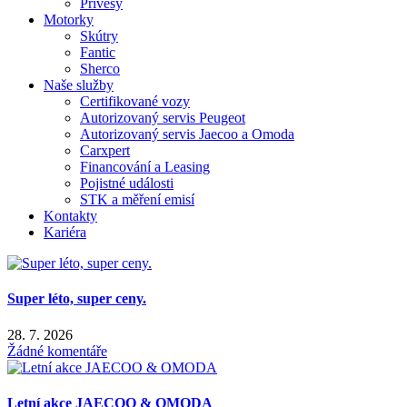
Přívěsy
Motorky
Skútry
Fantic
Sherco
Naše služby
Certifikované vozy
Autorizovaný servis Peugeot
Autorizovaný servis Jaecoo a Omoda
Carxpert
Financování a Leasing
Pojistné události
STK a měření emisí
Kontakty
Kariéra
Super léto, super ceny.
28. 7. 2026
Žádné komentáře
Letní akce JAECOO & OMODA