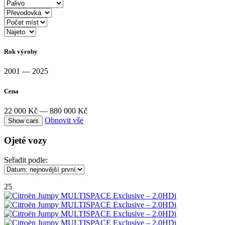
Rok výroby
2001 — 2025
Cena
22 000 Kč — 880 000 Kč
Obnovit vše
Ojeté vozy
Seřadit podle:
25