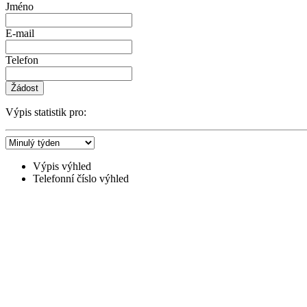
Jméno
E-mail
Telefon
Žádost
Výpis statistik pro:
Výpis výhled
Telefonní číslo výhled