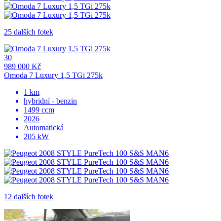
25 dalších fotek
30
989 000 Kč
Omoda 7 Luxury 1,5 TGi 275k
1 km
hybridní - benzin
1499 ccm
2026
Automatická
205 kW
12 dalších fotek