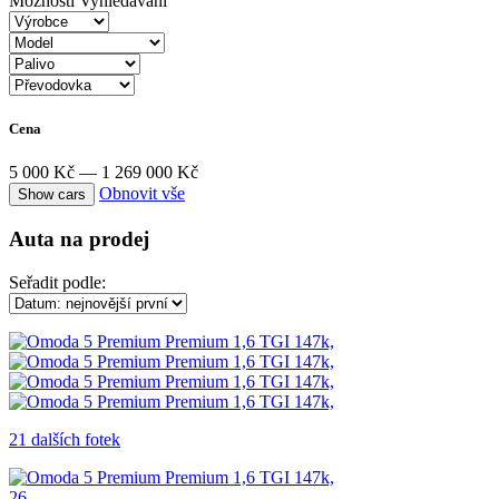
Možnosti Vyhledávání
Cena
5 000 Kč — 1 269 000 Kč
Obnovit vše
Auta na prodej
Seřadit podle:
21 dalších fotek
26