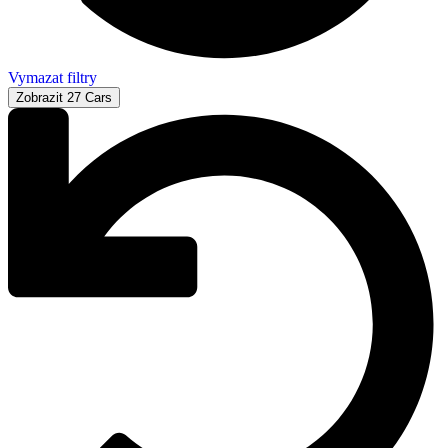
Vymazat filtry
Zobrazit
27
Cars