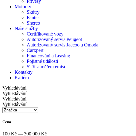
Přívěsy
Motorky
Skútry
Fantic
Sherco
Naše služby
Certifikované vozy
Autorizovaný servis Peugeot
Autorizovaný servis Jaecoo a Omoda
Carxpert
Financování a Leasing
Pojistné události
STK a měření emisí
Kontakty
Kariéra
Vyhledávání
Vyhledávání
Vyhledávání
Vyhledávání
Cena
100 Kč — 300 000 Kč