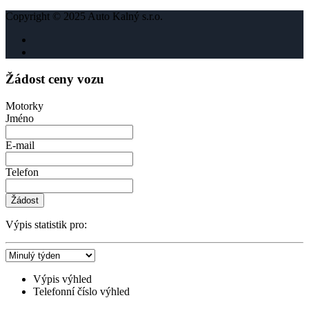
Copyright © 2025 Auto Kalný s.r.o.
Žádost ceny vozu
Motorky
Jméno
E-mail
Telefon
Žádost
Výpis statistik pro:
Výpis výhled
Telefonní číslo výhled