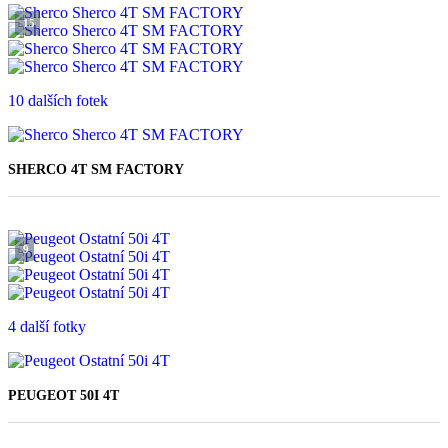
15
10 dalších fotek
SHERCO 4T SM FACTORY
119 900 Kč
9
4 další fotky
PEUGEOT 50I 4T
57 900 Kč