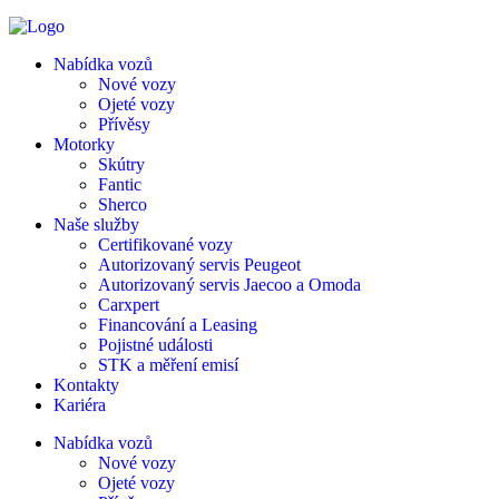
Nabídka vozů
Nové vozy
Ojeté vozy
Přívěsy
Motorky
Skútry
Fantic
Sherco
Naše služby
Certifikované vozy
Autorizovaný servis Peugeot
Autorizovaný servis Jaecoo a Omoda
Carxpert
Financování a Leasing
Pojistné události
STK a měření emisí
Kontakty
Kariéra
Nabídka vozů
Nové vozy
Ojeté vozy