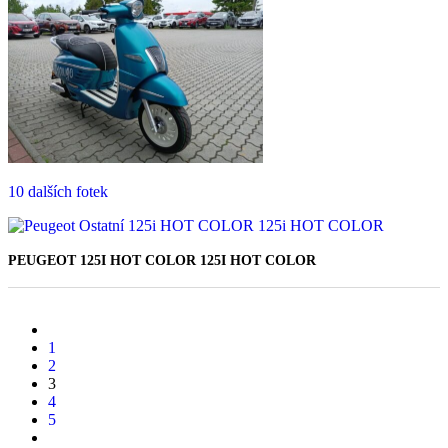
10 dalších fotek
PEUGEOT 125I HOT COLOR 125I HOT COLOR
89 900 Kč
1
2
3
4
5