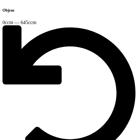
Objem
0ccm — 645ccm