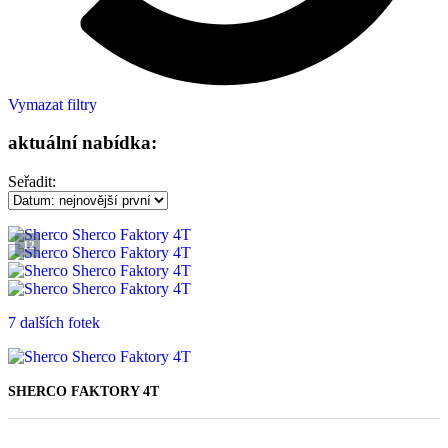
Vymazat filtry
aktuální nabídka:
Seřadit:
12
7 dalších fotek
SHERCO FAKTORY 4T
49 990 Kč