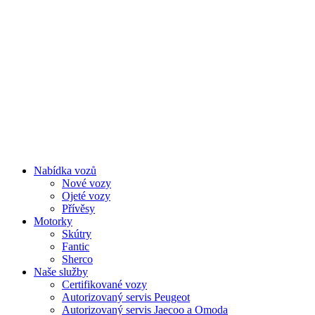
Nabídka vozů
Nové vozy
Ojeté vozy
Přívěsy
Motorky
Skútry
Fantic
Sherco
Naše služby
Certifikované vozy
Autorizovaný servis Peugeot
Autorizovaný servis Jaecoo a Omoda