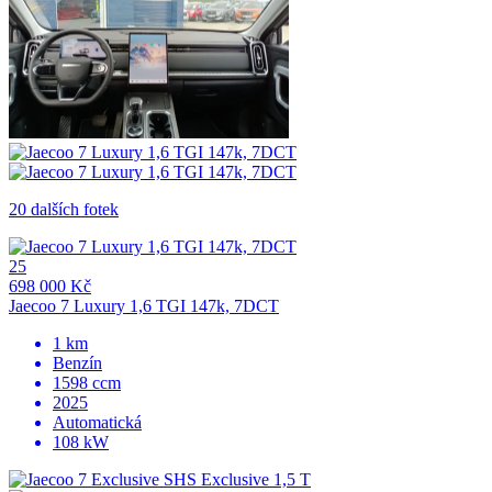
20 dalších fotek
25
698 000 Kč
Jaecoo 7 Luxury 1,6 TGI 147k, 7DCT
1 km
Benzín
1598 ccm
2025
Automatická
108 kW