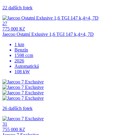
22 dalších fotek
27
775 000 Kč
Jaecoo Ostatní Exlusive 1,6 TGI 147 k,4×4, 7D
1 km
Benzín
1598 ccm
2026
Automatická
108 kW
26 dalších fotek
31
755 000 Kč
Jaecoo 7 Exclusive