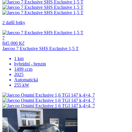
2 další fotky
7
845 000 Kč
Jaecoo 7 Exclusive SHS Exclusive 1,5 T
1 km
hybridní - benzin
1499 ccm
2025
Automatická
255 kW