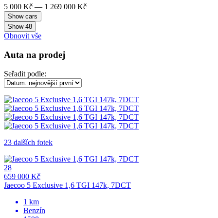
5 000 Kč — 1 269 000 Kč
Show
48
Obnovit vše
Auta na prodej
Seřadit podle:
23 dalších fotek
28
659 000 Kč
Jaecoo 5 Exclusive 1,6 TGI 147k, 7DCT
1 km
Benzín