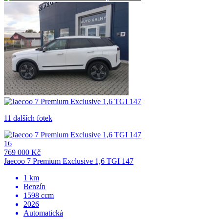
11 dalších fotek
16
769 000 Kč
Jaecoo 7 Premium Exclusive 1,6 TGI 147
1 km
Benzín
1598 ccm
2026
Automatická