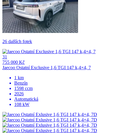
26 dalších fotek
31
755 000 Kč
Jaecoo Ostatní Exclusive 1,6 TGI 147 k,4×4, 7
1 km
Benzín
1598 ccm
2026
Automatická
108 kW