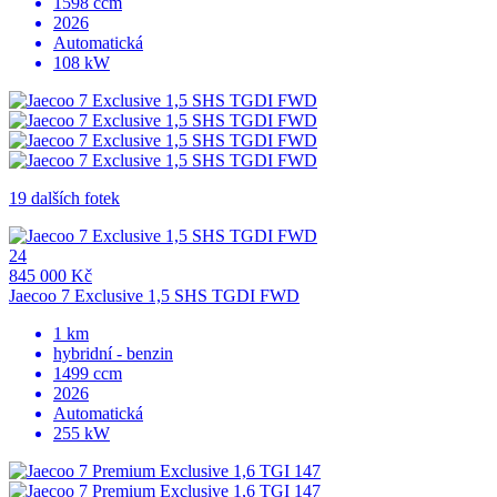
1598 ccm
2026
Automatická
108 kW
19 dalších fotek
24
845 000 Kč
Jaecoo 7 Exclusive 1,5 SHS TGDI FWD
1 km
hybridní - benzin
1499 ccm
2026
Automatická
255 kW