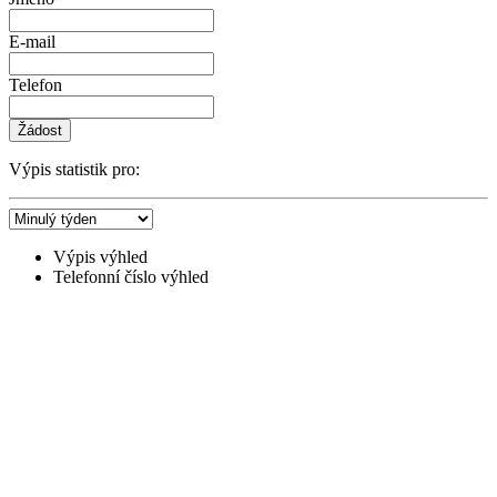
E-mail
Telefon
Žádost
Výpis statistik pro:
Výpis výhled
Telefonní číslo výhled