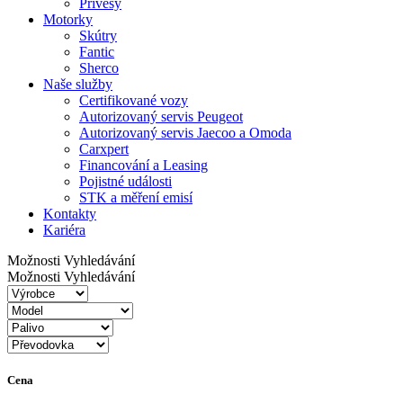
Přívěsy
Motorky
Skútry
Fantic
Sherco
Naše služby
Certifikované vozy
Autorizovaný servis Peugeot
Autorizovaný servis Jaecoo a Omoda
Carxpert
Financování a Leasing
Pojistné události
STK a měření emisí
Kontakty
Kariéra
Možnosti Vyhledávání
Možnosti Vyhledávání
Cena