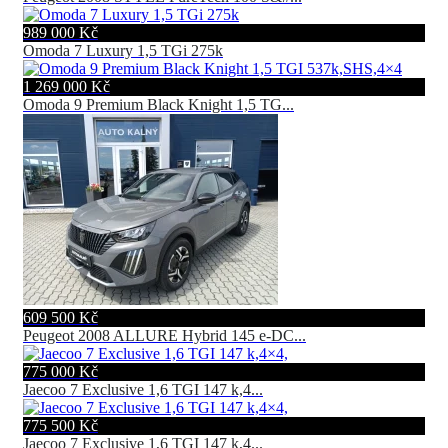
989 000 Kč
Omoda 7 Luxury 1,5 TGi 275k
1 269 000 Kč
Omoda 9 Premium Black Knight 1,5 TG...
609 500 Kč
Peugeot 2008 ALLURE Hybrid 145 e-DC...
775 000 Kč
Jaecoo 7 Exclusive 1,6 TGI 147 k,4...
775 500 Kč
Jaecoo 7 Exclusive 1,6 TGI 147 k,4...