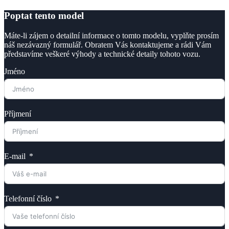
Poptat tento model
Máte-li zájem o detailní informace o tomto modelu, vyplňte prosím
náš nezávazný formulář. Obratem Vás kontaktujeme a rádi Vám
představíme veškeré výhody a technické detaily tohoto vozu.
Jméno
Příjmení
E-mail
Telefonní číslo