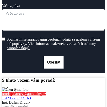
Vaše zpráva
Souhlasím se zpracováním osobních údajů za účelem vyřízení
mé poptávky. Více informací naleznete v
zásadách ochrany
osobních údajů
.
Odeslat
S tímto vozem vám poradí:
prodej.klatovy@autokalny.cz
+ 420 775 323 163
Ing. Dušan Drudík
specialista prodeje